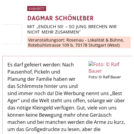
KABARETT
DAGMAR SCHÖNLEBER
MIT „ENDLICH 50! – SO JUNG BRECHEN WIR
NICHT MEHR ZUSAMMEN“
Veranstaltungsort:
Rosenau - Lokalität & Bühne
,
Rotebühlstrasse 109 b, 70178 Stuttgart (West)
Es darf gefeiert werden: Nach
Pausenhof, Pickeln und
Foto: © Ralf Bauer
Planung der Familie haben wir
das Schlimmste hinter uns und
sind immer noch da! Die Werbung nennt uns „Best
Ager“ und die Welt steht uns offen, solange wir über
das nötige Kleingeld verfügen. Gut, viele von uns
können keine Bewegung mehr ohne Geräusch
machen und bei manchen werden die Arme zu kurz,
um das Großgedruckte zu lesen, aber die