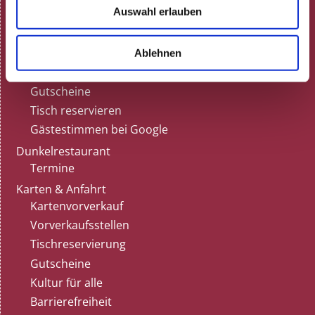
Auswahl erlauben
ARCHIV
Gastronomie
Speisekarte
Ablehnen
Feiern
Gutscheine
Tisch reservieren
Gästestimmen bei Google
Dunkelrestaurant
Termine
Karten & Anfahrt
Kartenvorverkauf
Vorverkaufsstellen
Tischreservierung
Gutscheine
Kultur für alle
Barrierefreiheit