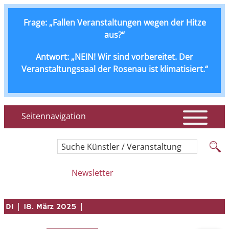
Frage: „Fallen Veranstaltungen wegen der Hitze
aus?“
Antwort: „NEIN! Wir sind vorbereitet. Der
Veranstaltungssaal der Rosenau ist klimatisiert.“
Seitennavigation
Suche Künstler / Veranstaltung
Newsletter
|
|
DI
18. März 2025