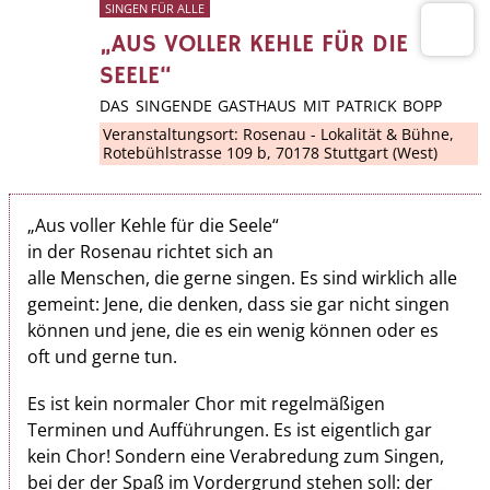
SINGEN FÜR ALLE
„AUS VOLLER KEHLE FÜR DIE
SEELE“
DAS SINGENDE GASTHAUS MIT PATRICK BOPP
Veranstaltungsort:
Rosenau - Lokalität & Bühne
,
Rotebühlstrasse 109 b, 70178 Stuttgart (West)
„Aus voller Kehle für die Seele“
in der Rosenau richtet sich an
alle Menschen, die gerne singen. Es sind wirklich alle
gemeint: Jene, die denken, dass sie gar nicht singen
können und jene, die es ein wenig können oder es
oft und gerne tun.
Es ist kein normaler Chor mit regelmäßigen
Terminen und Aufführungen. Es ist eigentlich gar
kein Chor! Sondern eine Verabredung zum Singen,
bei der der Spaß im Vordergrund stehen soll: der