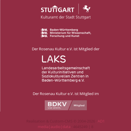
Der Rosenau Kultur e.V. ist Mitglied der
Der Rosenau Kultur e.V. ist Mitglied im
Realisation & Custom-CMS © 2004-2026 ·
AD1
media|audio|data
· 4645249 | 8