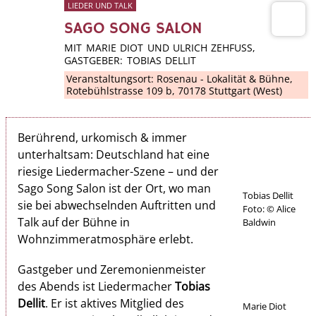
LIEDER UND TALK
SAGO SONG SALON
MIT MARIE DIOT UND ULRICH ZEHFUSS, G
ASTGEBER: TOBIAS DELLIT
Veranstaltungsort:
Rosenau - Lokalität & Bühne
,
Rotebühlstrasse 109 b, 70178 Stuttgart (West)
Berührend, urkomisch & immer
unterhaltsam: Deutschland hat eine
riesige Liedermacher-Szene – und der
Sago Song Salon ist der Ort, wo man
Tobias Dellit
sie bei abwechselnden Auftritten und
Foto: © Alice
Talk auf der Bühne in
Baldwin
Wohnzimmeratmosphäre erlebt.
Gastgeber und Zeremonienmeister
des Abends ist Liedermacher
Tobias
Dellit
. Er ist aktives Mitglied des
Marie Diot