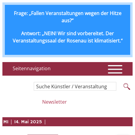
Frage: „Fallen Veranstaltungen wegen der Hitze
aus?“
Antwort: „NEIN! Wir sind vorbereitet. Der
Veranstaltungssaal der Rosenau ist klimatisiert.“
Seitennavigation
Suche Künstler / Veranstaltung
Newsletter
|
|
MI
14. Mai 2025