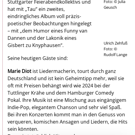
Stuttgarter Feierabendkollektivs und
Foto: © Julia
Geusch
hat mit „Tau“ ein zweites,
eindringliches Album voll präzis-
poetischer Beobachtungen hingelegt
– mit „dem Humor eines Funny van
Dannen und der Lakonik eines
Ulrich Zehfuß
Gisbert zu Knyphausen“.
Foto: ©
Rudolf Lange
Seine heutigen Gäste sind:
Marie Diot
ist Liedermacherin, tourt durch ganz
Deutschland und ist kein Geheimtipp mehr, weil sie
oft mit Preisen behängt wird wie 2024 bei der
Tuttlinger Krähe und dem Hamburger Comedy
Pokal. Ihre Musik ist eine Mischung aus eingängigem
Indie-Pop, elegantem Chanson und sehr viel Spaß.
Bei ihren Konzerten kommt man in den Genuss von
verqueren, komischen Ansagen und Liedern, die Hits
sein könnten.