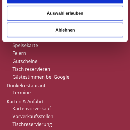
Aktuelle Termine
Auswahl erlauben
Programmheft (pdf)
Neulich in der Rosenau!
ARCHIV
Ablehnen
Gastronomie
Speisekarte
Feiern
Gutscheine
Tisch reservieren
Gästestimmen bei Google
Dunkelrestaurant
Termine
Karten & Anfahrt
Kartenvorverkauf
Vorverkaufsstellen
Tischreservierung