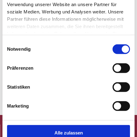
Verwendung unserer Website an unsere Partner für
soziale Medien, Werbung und Analysen weiter. Unsere
Partner führen diese Informationen möglicherweise mit
weiteren Daten zusammen, die Sie ihnen bereitgestellt
haben oder die sie im Rahmen Ihrer Nutzung der Dienste
gesammelt haben.
Einwilligungsauswahl
Notwendig
Präferenzen
Statistiken
Marketing
HOME
Alle zulassen
Spielplan