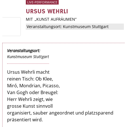
LIVE-PERFORMANCE
URSUS WEHRLI
MIT „KUNST AUFRÄUMEN“
Veranstaltungsort:
Kunstmuseum Stuttgart
Veranstaltungsort:
Kunstmuseum Stuttgart
Ursus Wehrli macht
reinen Tisch: Ob Klee,
Miró, Mondrian, Picasso,
Van Gogh oder Breugel:
Herr Wehrli zeigt, wie
grosse Kunst sinnvoll
organisiert, sauber angeordnet und platzsparend
präsentiert wird.