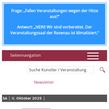
Frage: „Fallen Veranstaltungen wegen der Hitze
aus?“
Antwort: „NEIN! Wir sind vorbereitet. Der
Veranstaltungssaal der Rosenau ist klimatisiert.“
Seitennavigation
Suche Künstler / Veranstaltung
Newsletter
|
|
SA
11. Oktober 2025