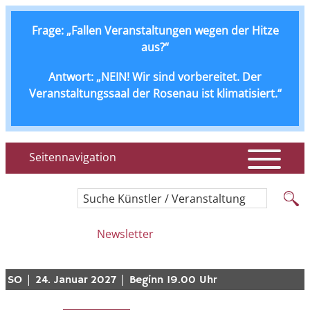
Frage: „Fallen Veranstaltungen wegen der Hitze
aus?“
Antwort: „NEIN! Wir sind vorbereitet. Der
Veranstaltungssaal der Rosenau ist klimatisiert.“
Seitennavigation
Suche Künstler / Veranstaltung
Newsletter
|
|
SO
24. Januar 2027
Beginn 19.00 Uhr