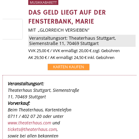
MUSIKKABARETT
DAS GELD LIEGT AUF DER
FENSTERBANK, MARIE
MIT „GLORREICH VERSIEBEN“
Veranstaltungsort:
Theaterhaus Stuttgart
,
Siemenstraße 11, 70469 Stuttgart
VVK
25,00 €
/ VVK ermäßigt 20,00 € zzgl. Gebühren
AK 29,50 € / AK ermäßigt 24,50 € inkl. Gebühren
KARTEN KAUFEN
Veranstaltungsort:
Theaterhaus Stuttgart, Siemenstraße
11, 70469 Stuttgart
Vorverkauf:
Beim Theaterhaus, Kartentelefon
0711 / 402 07 20 oder unter
www.theaterhaus.com
und
tickets@theaterhaus.com
,
sowie bei allen bekannten