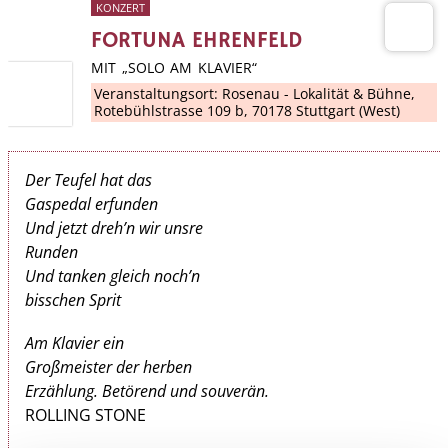
KONZERT
FORTUNA EHRENFELD
MIT „SOLO AM KLAVIER“
Veranstaltungsort:
Rosenau - Lokalität & Bühne
,
Rotebühlstrasse 109 b, 70178 Stuttgart (West)
Der Teufel hat das
Gaspedal erfunden
Und jetzt dreh’n wir unsre
Runden
Und tanken gleich noch’n
bisschen Sprit
Am Klavier ein
Großmeister der herben
Erzählung. Betörend und souverän.
ROLLING STONE