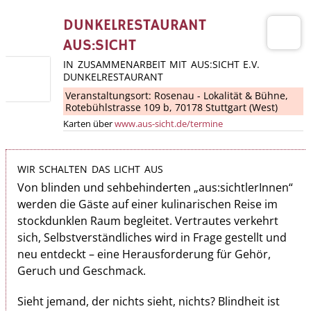
DUNKELRESTAURANT
AUS:SICHT
IN ZUSAMMENARBEIT MIT AUS:SICHT E.V.
DUNKELRESTAURANT
Veranstaltungsort:
Rosenau - Lokalität & Bühne
,
Rotebühlstrasse 109 b, 70178 Stuttgart (West)
Karten über
www.aus-sicht.de/termine
WIR SCHALTEN DAS LICHT AUS
Von blinden und sehbehinderten „aus:sichtlerInnen“
werden die Gäste auf einer kulinarischen Reise im
stockdunklen Raum begleitet. Vertrautes ver­kehrt
sich, Selbstverständliches wird in Frage gestellt und
neu entdeckt – eine Herausforderung für Gehör,
Geruch und Geschmack.
Sieht jemand, der nichts sieht, nichts? Blindheit ist