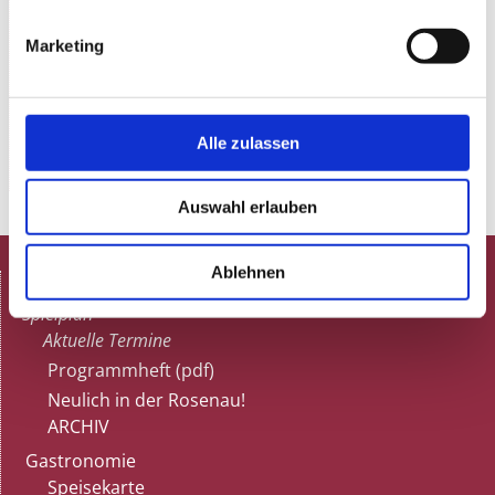
Marketing
Alle zulassen
Auswahl erlauben
Ablehnen
HOME
Spielplan
Aktuelle Termine
Programmheft (pdf)
Neulich in der Rosenau!
ARCHIV
Gastronomie
Speisekarte