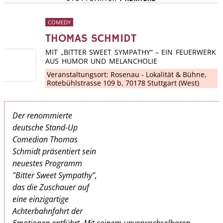
COMEDY
THOMAS SCHMIDT
MIT „BITTER SWEET SYMPATHY“ – EIN FEUERWERK
AUS HUMOR UND MELANCHOLIE
Veranstaltungsort:
Rosenau - Lokalität & Bühne
,
Rotebühlstrasse 109 b, 70178 Stuttgart (West)
Der renommierte
deutsche Stand-Up
Comedian Thomas
Schmidt präsentiert sein
neuestes Programm
"Bitter Sweet Sympathy",
das die Zuschauer auf
eine einzigartige
Achterbahnfahrt der
Emotionen entführt. Mit seinem unverwechselbaren