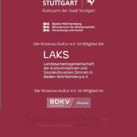
Der Rosenau Kultur e.V. ist Mitglied der
Der Rosenau Kultur e.V. ist Mitglied im
Realisation & Custom-CMS © 2004-2026 ·
AD1
media|audio|data
· 4643277 | 12