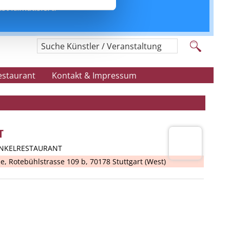
t klimatisiert.“
Suche Künstler / Veranstaltung
estaurant
Kontakt & Impressum
T
UNKELRESTAURANT
ne
,
Rotebühlstrasse 109 b, 70178 Stuttgart (West)