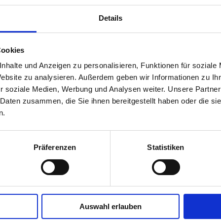
Details
Cookies
nhalte und Anzeigen zu personalisieren, Funktionen für soziale
Website zu analysieren. Außerdem geben wir Informationen zu I
r soziale Medien, Werbung und Analysen weiter. Unsere Partner
 Daten zusammen, die Sie ihnen bereitgestellt haben oder die s
n.
Präferenzen
Statistiken
Frage: „Fallen Veranstaltungen wegen der Hitze aus?“
Auswahl erlauben