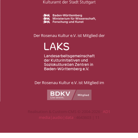
Der Rosenau Kultur e.V. ist Mitglied der
Der Rosenau Kultur e.V. ist Mitglied im
Realisation & Custom-CMS © 2004-2026 ·
AD1
media|audio|data
· 4643603 | 11