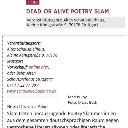
BÜHNE
DEAD OR ALIVE POETRY SLAM
Veranstaltungsort:
Altes Schauspielhaus
,
Kleine Königstraße 9, 70178 Stuttgart
Veranstaltungsort:
Altes Schauspielhaus,
Kleine Königstraße 9, 70178
Stuttgart
Vorverkauf:
online hier
,
oder beim Alten
Schauspielhaus Stuttgart:
0711 / 22 77 00 /
www.schauspielbuehnen.de
Marius Loy
Foto: © Lisa Back
Beim Dead or Alive
Slam treten herausragende Poetry Slammer:innen
aus dem gesamten deutschsprachigen Raum gegen
verstorbene Literaturikonen oder literarische