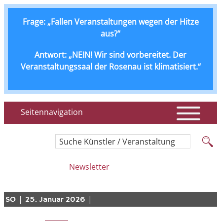
Frage: „Fallen Veranstaltungen wegen der Hitze
aus?“
Antwort: „NEIN! Wir sind vorbereitet. Der
Veranstaltungssaal der Rosenau ist klimatisiert.“
Seitennavigation
Suche Künstler / Veranstaltung
Newsletter
|
|
SO
25. Januar 2026