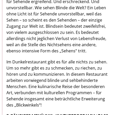
für Sehende ergreifend. Und erschreckend. Und
unvorstellbar. Wie sehen Blinde die Welt? Ein Leben
ohne Licht ist für Sehende unvorstellbar, weil das
Sehen – so scheint es den Sehenden – der einzige
Zugang zur Welt ist. Blindsein bedeutet zweifelsfrei,
von vielem ausgeschlossen zu sein. Es bedeutet
allerdings nicht jeglichen Verlust von Lebensfreude,
weil an die Stelle des Nichtsehens eine andere,
ebenso intensive Form des „Sehens“ tritt.
Im Dunkelrestaurant gibt es für alle nichts zu sehen.
Um so mehr gibt es zu schmecken, zu rie­chen, zu
hören und zu kommunizieren. In diesem Restaurant
arbeiten vor­wiegend blinde und sehbehinderte
Menschen. Eine kulinarische Reise der besonderen
Art, verbunden mit kulturellen Programmen – für
Sehende insgesamt eine beträchtliche Erweiterung
des „Blickwinkels“!