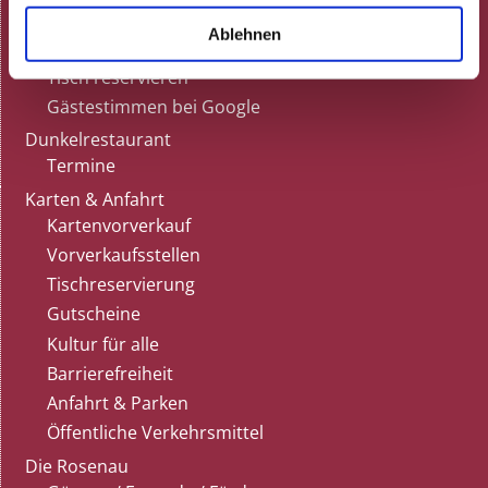
Feiern
Ablehnen
Gutscheine
Tisch reservieren
Gästestimmen bei Google
Dunkelrestaurant
Termine
Karten & Anfahrt
Kartenvorverkauf
Vorverkaufsstellen
Tischreservierung
Gutscheine
Kultur für alle
Barrierefreiheit
Anfahrt & Parken
Öffentliche Verkehrsmittel
Die Rosenau