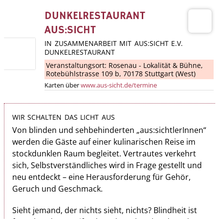
DUNKELRESTAURANT
AUS:SICHT
IN ZUSAMMENARBEIT MIT AUS:SICHT E.V.
DUNKELRESTAURANT
Veranstaltungsort:
Rosenau - Lokalität & Bühne
,
Rotebühlstrasse 109 b, 70178 Stuttgart (West)
Karten über
www.aus-sicht.de/termine
WIR SCHALTEN DAS LICHT AUS
Von blinden und sehbehinderten „aus:sichtlerInnen“
werden die Gäste auf einer kulinarischen Reise im
stockdunklen Raum begleitet. Vertrautes ver­kehrt
sich, Selbstverständliches wird in Frage gestellt und
neu entdeckt – eine Herausforderung für Gehör,
Geruch und Geschmack.
Sieht jemand, der nichts sieht, nichts? Blindheit ist