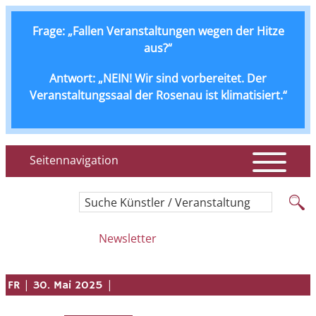
Frage: „Fallen Veranstaltungen wegen der Hitze
aus?“
Antwort: „NEIN! Wir sind vorbereitet. Der
Veranstaltungssaal der Rosenau ist klimatisiert.“
Seitennavigation
Suche Künstler / Veranstaltung
Newsletter
|
|
FR
30. Mai 2025