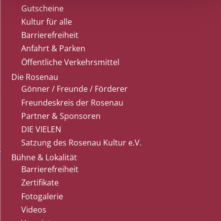
Gutscheine
Kultur für alle
Barrierefreiheit
Anfahrt & Parken
Öffentliche Verkehrsmittel
Die Rosenau
Gönner / Freunde / Förderer
Freundeskreis der Rosenau
Partner & Sponsoren
DIE VIELEN
Satzung des Rosenau Kultur e.V.
Bühne & Lokalität
Barrierefreiheit
Zertifikate
Fotogalerie
Videos