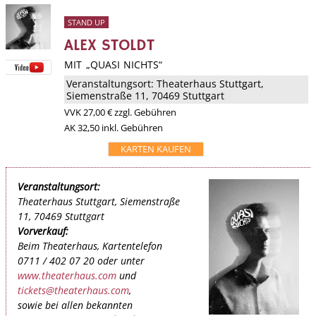
STAND UP
ALEX STOLDT
MIT „QUASI NICHTS“
Veranstaltungsort:
Theaterhaus Stuttgart
,
Siemenstraße 11, 70469 Stuttgart
VVK
27,00 €
zzgl. Gebühren
AK 32,50 inkl. Gebühren
KARTEN KAUFEN
Veranstaltungsort:
Theaterhaus Stuttgart, Siemenstraße
11, 70469 Stuttgart
Vorverkauf:
Beim Theaterhaus, Kartentelefon
0711 / 402 07 20 oder unter
www.theaterhaus.com
und
tickets@theaterhaus.com
,
sowie bei allen bekannten