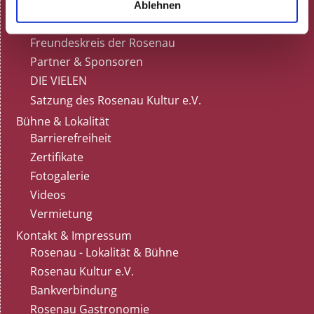
Ablehnen
Die Rosenau
Gönner / Freunde / Förderer
Freundeskreis der Rosenau
Partner & Sponsoren
DIE VIELEN
Satzung des Rosenau Kultur e.V.
Bühne & Lokalität
Barrierefreiheit
Zertifikate
Fotogalerie
Videos
Vermietung
Kontakt & Impressum
Rosenau - Lokalität & Bühne
Rosenau Kultur e.V.
Bankverbindung
Rosenau Gastronomie