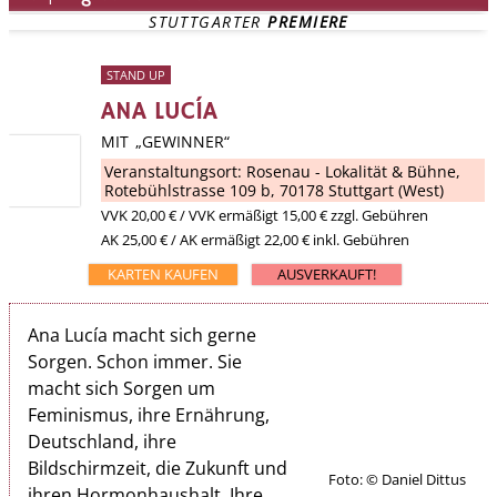
STUTTGARTER 
PREMIERE
STAND UP
ANA LUCÍA
MIT „GEWINNER“
Veranstaltungsort:
Rosenau - Lokalität & Bühne
,
Rotebühlstrasse 109 b, 70178 Stuttgart (West)
VVK
20,00 €
/ VVK ermäßigt 15,00 € zzgl. Gebühren
AK 25,00 € / AK ermäßigt 22,00 € inkl. Gebühren
KARTEN KAUFEN
AUSVERKAUFT!
Ana Lucía macht sich gerne
Sorgen. Schon immer. Sie
macht sich Sorgen um
Feminismus, ihre Ernährung,
Deutschland, ihre
Bildschirmzeit, die Zukunft und
Foto: © Daniel Dittus
ihren Hormonhaushalt. Ihre