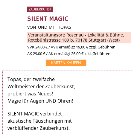
ZAUBERKUNST
SILENT MAGIC
VON UND MIT TOPAS
Veranstaltungsort:
Rosenau - Lokalität & Bühne
,
Rotebühlstrasse 109 b, 70178 Stuttgart (West)
VVK
24,00 €
/ VVK ermäßigt 19,00 € zzgl. Gebühren
AK 29,00 € / AK ermäßigt 26,00 € inkl. Gebühren
KARTEN KAUFEN
Topas, der zweifache
Weltmeister der Zauberkunst,
probiert was Neues!
Magie für Augen UND Ohren!
SILENT MAGIC verbindet
akustische Täuschungen mit
verblüffender Zauberkunst.