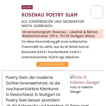
BÜHNE
ROSENAU POETRY SLAM
ALS CONFÉRENCIER UND MODERATOR
NIKITA GORBUNOV
Veranstaltungsort:
Rosenau - Lokalität & Bühne
,
Rotebühlstrasse 109 b, 70178 Stuttgart (West)
Für diese Veranstaltung gilt unser solidarisches
Preismodell: Du zahlst, was du dir leisten kannst.
Basisticket 8,00 € / Standardticket 14,00 € /
Unterstützerticket 16,00 € zzgl. Gebühren
KARTEN KAUFEN
Poetry Slam, der moderne
Dichter:innenwettstreit, ist die
Foto: © Valentin
zuschauerstärkste Kleinkunst
Gienger
in Deutschland. In Stuttgart ist
Poetry Slam besser assimiliert
als die Kehrwoche und beliebter als Fotos vom