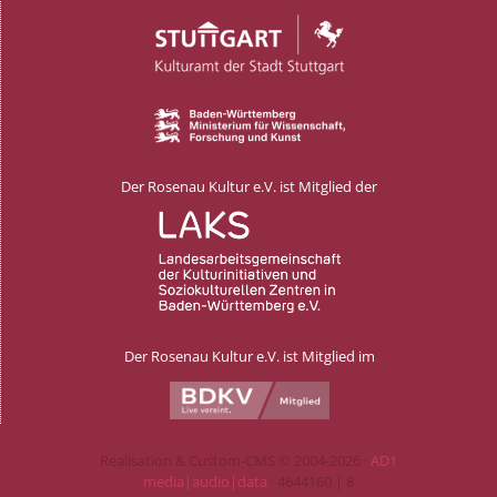
Der Rosenau Kultur e.V. ist Mitglied der
Der Rosenau Kultur e.V. ist Mitglied im
Realisation & Custom-CMS © 2004-2026 ·
AD1
media|audio|data
· 4644160 | 8