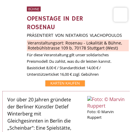
BÜHNE
OPENSTAGE IN DER
ROSENAU
PRÄSENTIERT VON NEKTARIOS VLACHOPOULOS
Veranstaltungsort:
Rosenau - Lokalität & Bühne
,
Rotebühlstrasse 109 b, 70178 Stuttgart (West)
Für diese Veranstaltung gilt unser solidarisches
Preismodell: Du zahlst, was du dir leisten kannst.
Basisticket 8,00 € / Standardticket 14,00 € /
Unterstützerticket 16,00 € zzgl. Gebühren
KARTEN KAUFEN
Vor über 20 Jahren gründete
der Berliner Künstler Detlef
Foto: © Marvin
Winterberg mit
Ruppert
Gleichgesinnten in Berlin die
„Scheinbar“: Eine Spielstätte,