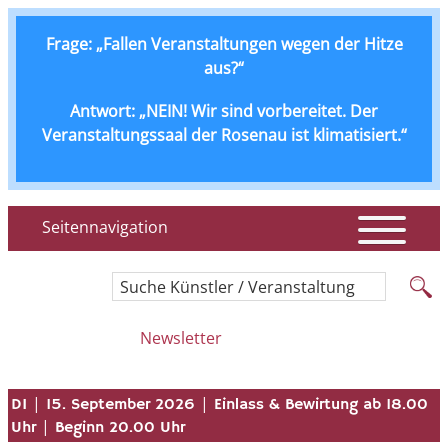
Frage: „Fallen Veranstaltungen wegen der Hitze
aus?“
Antwort: „NEIN! Wir sind vorbereitet. Der
Veranstaltungssaal der Rosenau ist klimatisiert.“
Seitennavigation
Suche Künstler / Veranstaltung
Newsletter
|
|
DI
15. September 2026
Einlass & Bewirtung ab 18.00
|
Uhr
Beginn 20.00 Uhr